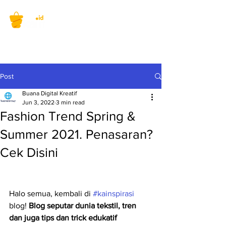
Post
Buana Digital Kreatif
Jun 3, 2022
3 min read
Fashion Trend Spring &
Summer 2021. Penasaran?
Cek Disini
Halo semua, kembali di 
#kainspirasi
blog! 
Blog seputar dunia tekstil, tren 
dan juga tips dan trick edukatif 