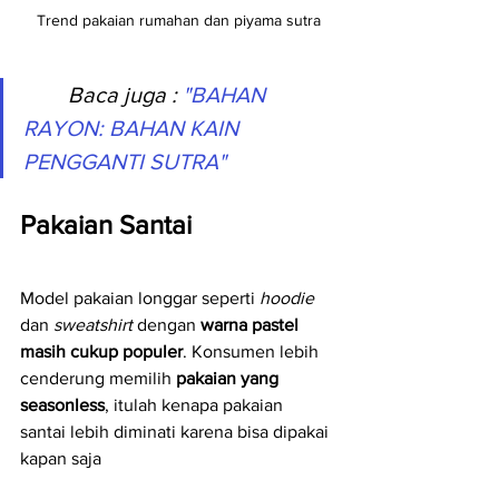
Trend pakaian rumahan dan piyama sutra
Baca juga
 : 
"BAHAN 
RAYON: BAHAN KAIN 
PENGGANTI SUTRA"
Pakaian Santai 
Model pakaian longgar seperti 
hoodie
dan 
sweatshirt
 dengan 
warna pastel 
masih cukup populer
. Konsumen lebih 
cenderung memilih 
pakaian yang 
seasonless
, itulah kenapa pakaian 
santai lebih diminati karena bisa dipakai 
kapan saja