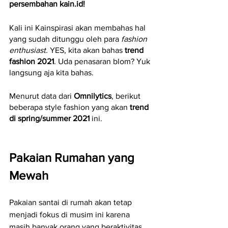
persembahan kain.id!
Kali ini Kainspirasi akan membahas hal 
yang sudah ditunggu oleh para 
fashion 
enthusiast. 
YES, kita akan bahas 
trend 
fashion 2021
. Uda penasaran blom? Yuk 
langsung aja kita bahas.
Menurut data dari 
Omnilytics
, berikut 
beberapa style fashion yang akan 
trend 
di spring/summer 2021
 ini.
Pakaian Rumahan yang 
Mewah
Pakaian santai di rumah akan tetap 
menjadi fokus di musim ini karena 
masih banyak orang yang beraktivitas 