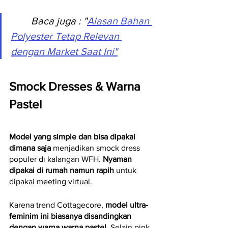
Baca juga
 : "
Alasan Bahan 
Polyester Tetap Relevan 
dengan Market Saat Ini"
Smock Dresses & Warna 
Pastel
Model yang simple dan bisa dipakai 
dimana saja
 menjadikan smock dress 
populer di kalangan WFH. 
Nyaman 
dipakai di rumah namun rapih
 untuk 
dipakai meeting virtual.
Karena trend Cottagecore, 
model ultra-
feminim ini biasanya disandingkan 
dengan warna warna pastel
. Selain pink 