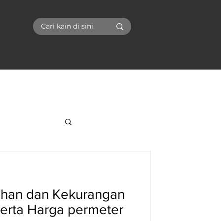
I
ihan dan Kekurangan
erta Harga permeter