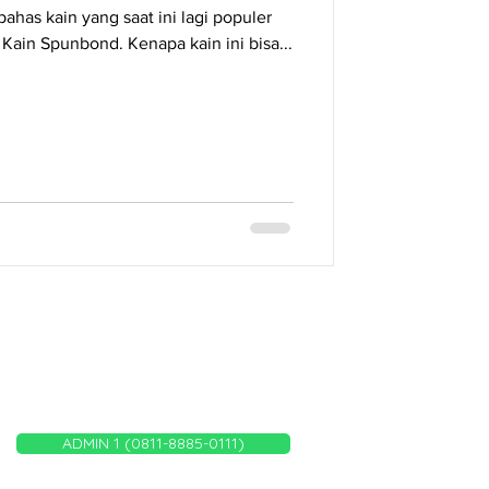
bahas kain yang saat ini lagi populer
 Kain Spunbond. Kenapa kain ini bisa...
WHATSAPP ADMIN KAMI
ADMIN 1 (0811-8885-0111)