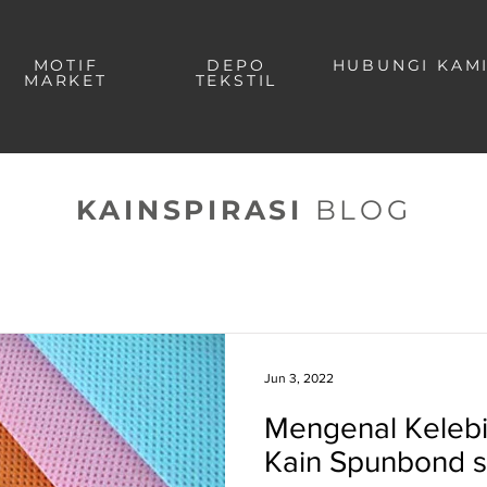
MOTIF
DEPO
HUBUNGI KAM
MARKET
TEKSTIL
KAINSPIRASI
BLOG
Jun 3, 2022
Mengenal Keleb
Kain Spunbond s