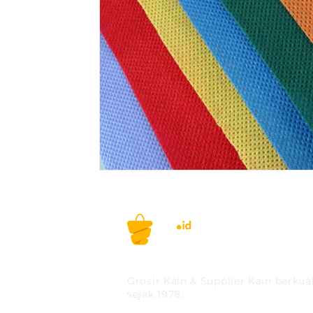
PT MITRA SOLUSI PRAK
Grosir Kain & Supplier Kain berkual
sejak 1978.