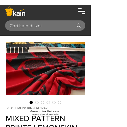
SKU: LEMONSKIN-TAG1242
Geser untuk lihat varian
warna dan video kain
MIXED PATTERN