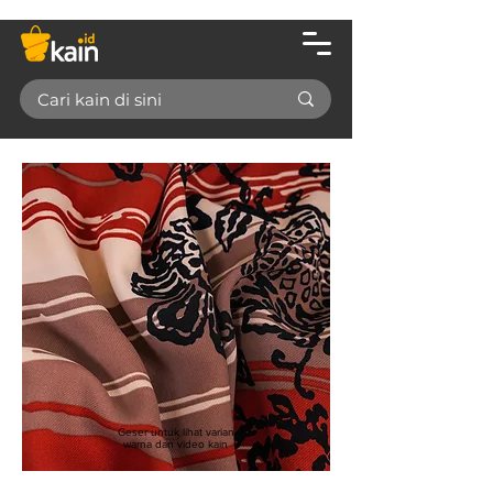
Geser untuk lihat varian
warna dan video kain