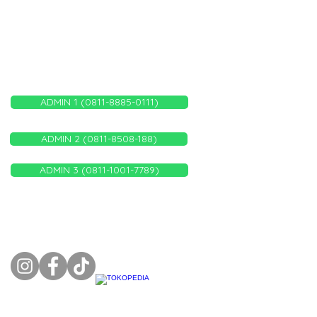
WHATSAPP ADMIN KAMI
ADMIN 1 (0811-8885-0111)
ADMIN 2 (0811-8508-188)
ADMIN 3 (0811-1001-7789)
FOLLOW US ON: