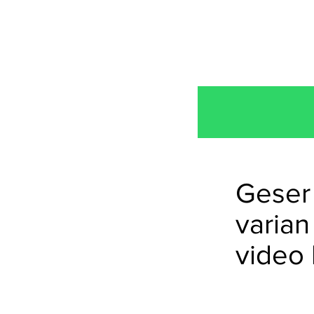
Geser 
varian
video 