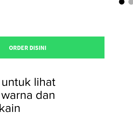
ORDER DISINI
untuk lihat
 warna dan
kain