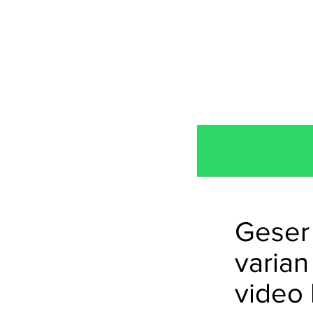
Geser 
varian
video 