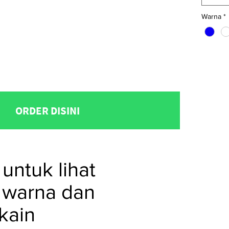
Warna
*
ORDER DISINI
untuk lihat
 warna dan
kain