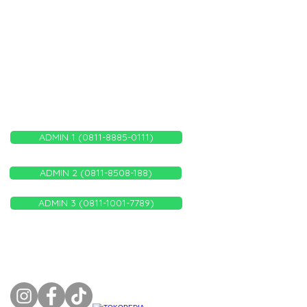
WHATSAPP ADMIN KAMI
ADMIN 1 (0811-8885-0111)
ADMIN 2 (0811-8508-188)
ADMIN 3 (0811-1001-7789)
FOLLOW US ON: