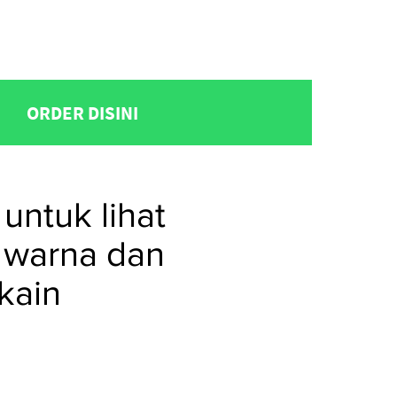
ORDER DISINI
untuk lihat
 warna dan
kain