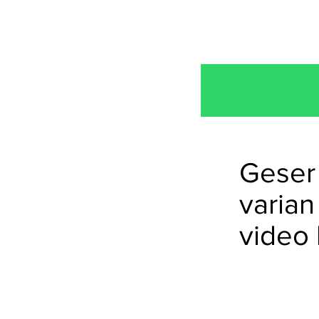
Geser 
varian
video 