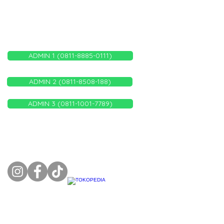
WHATSAPP ADMIN KAMI
ADMIN 1 (0811-8885-0111)
ADMIN 2 (0811-8508-188)
ADMIN 3 (0811-1001-7789)
FOLLOW US ON: