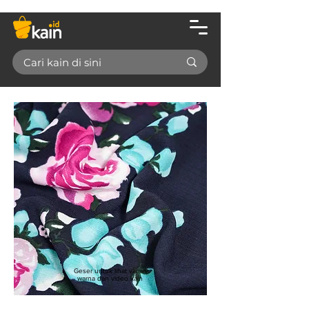
Geser untuk lihat varian
warna dan video kain