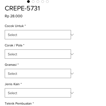
CREPE-5731
Price
Rp 28.000
Cocok Untuk
*
Corak / Pola
*
Gramasi
*
Jenis Kain
*
Teknik Pembuatan
*