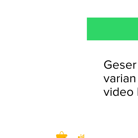
Geser 
varian
video 