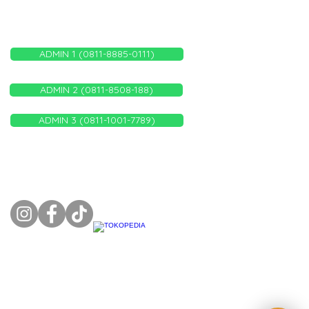
WHATSAPP ADMIN KAMI
ADMIN 1 (0811-8885-0111)
ADMIN 2 (0811-8508-188)
ADMIN 3 (0811-1001-7789)
FOLLOW US ON: