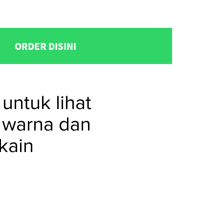
ORDER DISINI
untuk lihat
 warna dan
kain