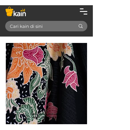
Geser untuk lihat varian
warna dan video kain