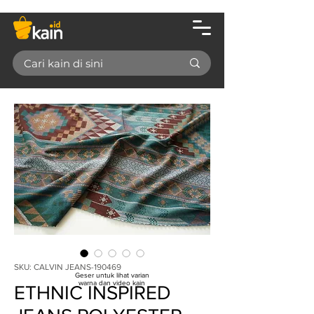
SKU: CALVIN JEANS-190469
Geser untuk lihat varian
warna dan video kain
ETHNIC INSPIRED