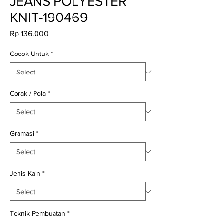
JEANS POLYESTER
KNIT-190469
Price
Rp 136.000
Cocok Untuk
*
Corak / Pola
*
Gramasi
*
Jenis Kain
*
Teknik Pembuatan
*