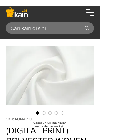
SKU: ROMARIO
Geser untuk lihat varian
warna dan video kain
(DIGITAL PRINT)