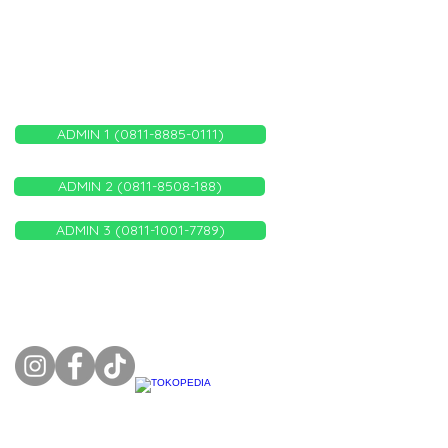
WHATSAPP ADMIN KAMI
ADMIN 1 (0811-8885-0111)
ADMIN 2 (0811-8508-188)
ADMIN 3 (0811-1001-7789)
FOLLOW US ON: