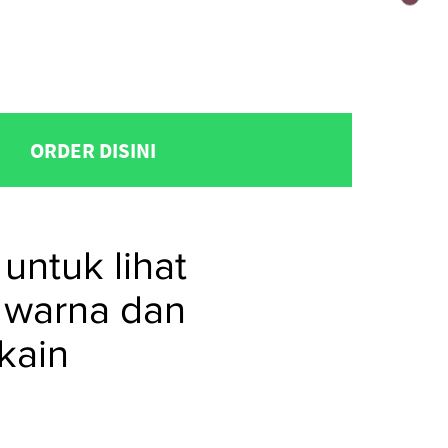
ORDER DISINI
untuk lihat
 warna dan
kain