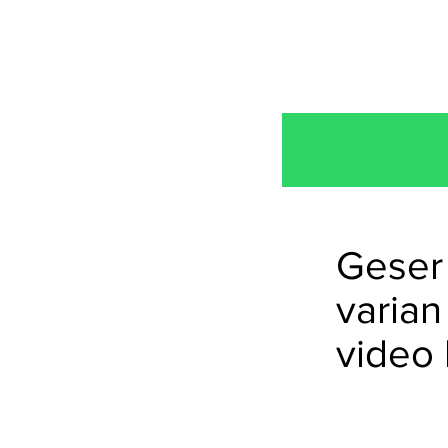
Geser 
varian
video 