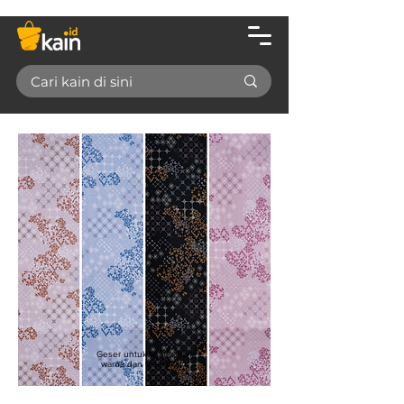
Geser untuk lihat varian
warna dan video kain