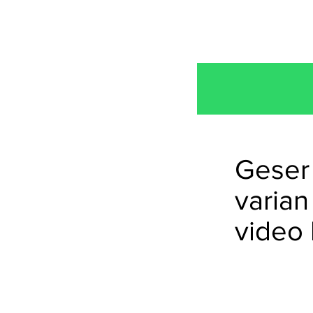
Geser 
varian
video 