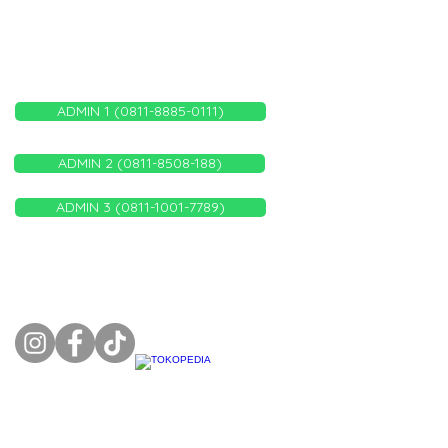
WHATSAPP ADMIN KAMI
ADMIN 1 (0811-8885-0111)
ADMIN 2 (0811-8508-188)
ADMIN 3 (0811-1001-7789)
FOLLOW US ON: