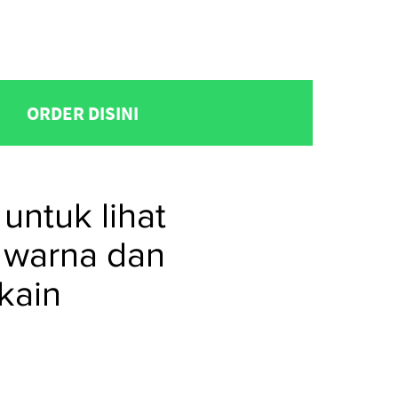
ORDER DISINI
untuk lihat
 warna dan
kain