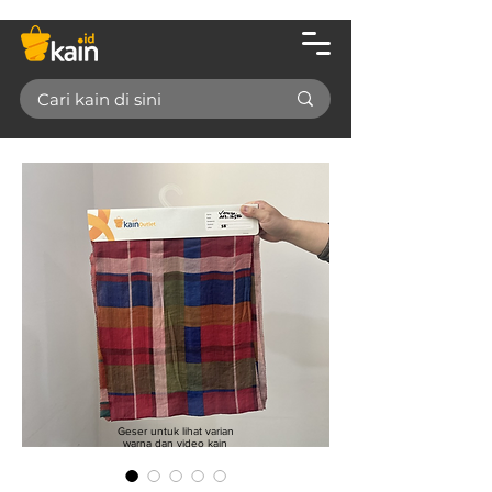
Geser untuk lihat varian
warna dan video kain