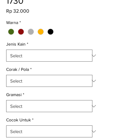
1730
Price
Rp 32.000
Warna
*
Jenis Kain
*
Corak / Pola
*
Gramasi
*
Cocok Untuk
*