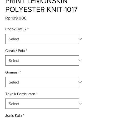
PRINT LEMONSKIN
POLYESTER KNIT-1017
Price
Rp 109.000
Cocok Untuk
*
Corak / Pola
*
Gramasi
*
Teknik Pembuatan
*
Jenis Kain
*